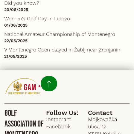
Did you know?
20/06/2025
Women’s Golf Day in Lipovo
01/06/2025
National Amateur Championship of Montenegro
22/05/2025
V Montenegro Open played in Žablj near Zrenjanin
21/05/2025
Golf
Follow Us:
Contact
Instagram
Mojkovačka
Association of
Facebook
ulica 12
81210 Kolašin,