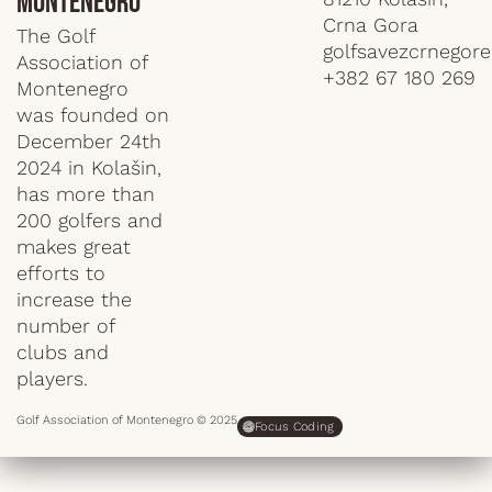
Montenegro
Crna Gora
The Golf
golfsavezcrnegor
Association of
+382 67 180 269
Montenegro
was founded on
December 24th
2024 in Kolašin,
has more than
200 golfers and
makes great
efforts to
increase the
number of
clubs and
players.
Golf Association of Montenegro © 2025
Focus Coding