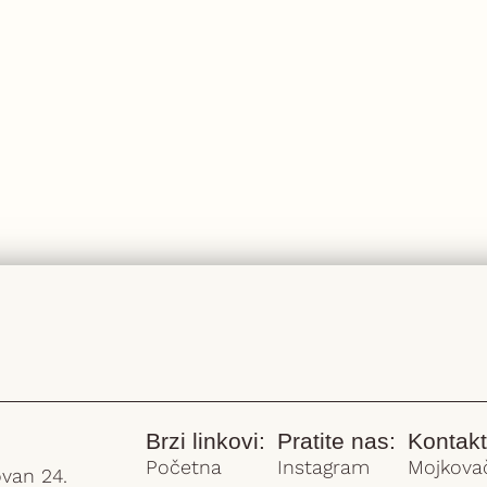
Brzi linkovi:
Pratite nas:
Kontakt
Početna
Instagram
Mojkovač
van 24.