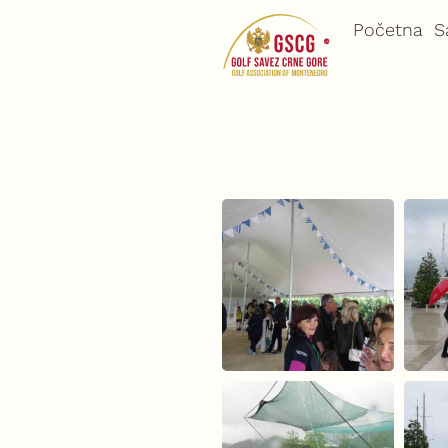
Skip
Početna
S
to
content