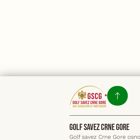
Golf Savez Crne Gore
Golf savez Crne Gore osno