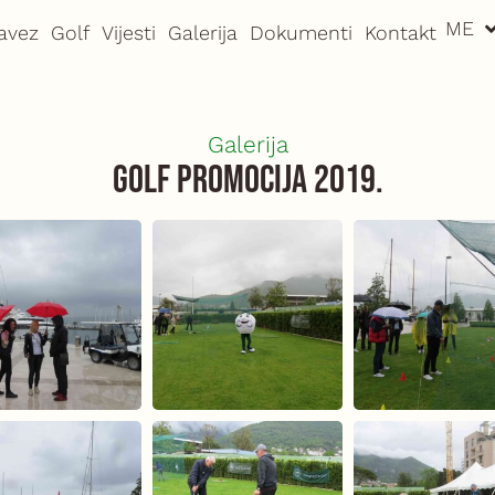
ME
EN
avez
Golf
Vijesti
Galerija
Dokumenti
Kontakt
Galerija
Golf promocija 2019.