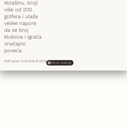
Kolašinu, broji
više od 200
golfera i ulaže
velike napore
da se broj
klubova i igrača
značajno
poveća.
Golf savez Crne Gore © 2025
Focus Coding