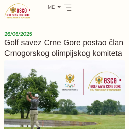
Skip
ME
EN
to
content
26/06/2025
Golf savez Crne Gore postao član
Crnogorskog olimpijskog komiteta